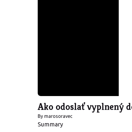
Ako odoslať vyplnený d
By
marosoravec
Summary